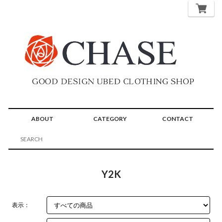
ABOUT
CATEGORY
CONTACT
Y2K
表示：