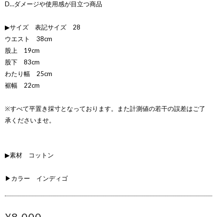
D…ダメージや使用感が目立つ商品
▶サイズ 表記サイズ 28
ウエスト 38cm
股上 19cm
股下 83cm
わたり幅 25cm
裾幅 22cm
※すべて平置き採寸となっております。また計測値の若干の誤差はご了
承くださいませ。
▶素材 コットン
▶カラー インディゴ
¥8,000