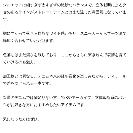
シルエットは細すぎず太すぎずの絶妙なバランスで、立体裁断によるク
セのあるラインがストレートデニムとはまた違った雰囲気になっていま
す。
裾に向かって落ちる自然なワイド感があり、スニーカーからブーツまで
幅広く合わせていただけます。
色落ちはまだ濃さを残しており、ここからさらに穿き込んで表情を育て
ていけるのも魅力。
加工物とは異なる、デニム本来の経年変化を楽しみながら、ディテール
で差をつけられる一本です。
普通のデニムでは物足りない方、Y2Kやアーカイブ、立体裁断系のパン
ツがお好きな方におすすめしたいアイテムです。
気になった方はぜひ。