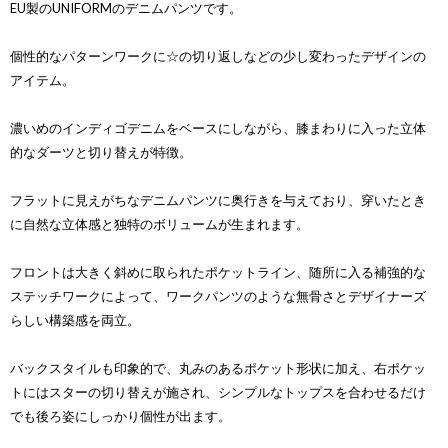
EU製のUNIFORMのデニムパンツです。
個性的なパターンワークに☆の切り返しなどの少し変わったデザインの
アイテム。
濃いめのインディゴデニムをベースにしながら、膝まわりに入った立体
的なダーツと切り替えが特徴。
フラットに見えがちなデニムパンツに奥行きを与えており、穿いたとき
に自然な立体感と独特のボリュームが生まれます。
フロントは大きく斜めに取られたポケットライン、随所に入る補強的な
ステッチワークによって、ワークパンツのような無骨さとデザイナーズ
らしい構築感を両立。
バックスタイルも印象的で、丸みのあるポケット形状に加え、右ポケッ
トにはスターの切り替えが施され、シンプルなトップスを合わせるだけ
でも後ろ姿にしっかり個性が出ます。