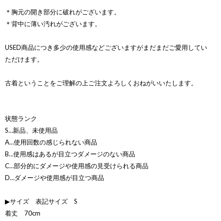
＊胸元の開き部分に破れがございます。
＊背中に薄い汚れがございます。
USED商品につき多少の使用感などございますがまだまだご愛用してい
ただけます。
古着ということをご理解の上ご注文よろしくおねがいいたします。
状態ランク
S…新品、未使用品
A…使用回数の感じられない商品
B…使用感はあるが目立つダメージのない商品
C…部分的にダメージや使用感の見受けられる商品
D…ダメージや使用感が目立つ商品
▶サイズ 表記サイズ S
着丈 70cm