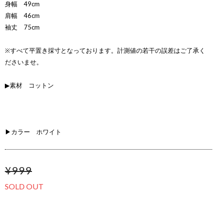
身幅 49cm
肩幅 46cm
袖丈 75cm
※すべて平置き採寸となっております。計測値の若干の誤差はご了承く
ださいませ。
▶素材 コットン
▶カラー ホワイト
¥999
SOLD OUT