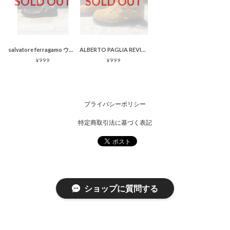
SOLD OUT
SOLD OUT
salvatore ferragamo ウイングチップ サイドジップブーツ
ALBERTO PAGLIA REVIVAL ブーツ スエード ウイングチップ キルト
¥999
¥999
プライバシーポリシー
特定商取引法に基づく表記
ショップに質問する