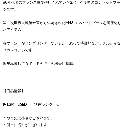
80年代頃のフランス軍で使用されていた2バックル型のコンバットブー
ツです。
第二次世界大戦後米軍から供与されたM43コンバットブーツを国産化し
たアイテム。
各ブランドがサンプリングしているだけあって特徴的なバックルがかな
りカッコいいです。
近年高騰してきているのでこの機会に是非。
【商品情報】
▶状態 USED 状態ランク C
＊つま先に小傷がございます。
＊所々に汚れがございます。