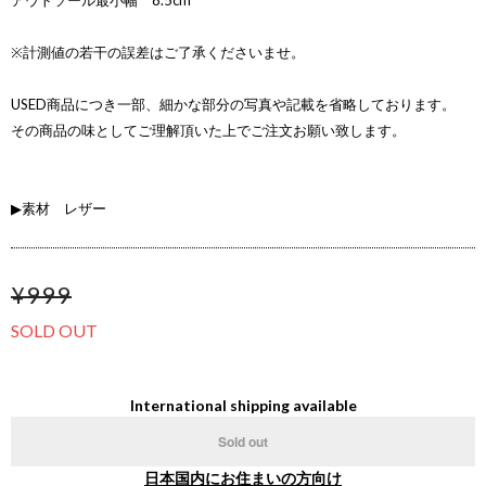
アウトソール最小幅 8.5cm
※計測値の若干の誤差はご了承くださいませ。
USED商品につき一部、細かな部分の写真や記載を省略しております。
その商品の味としてご理解頂いた上でご注文お願い致します。
▶素材 レザー
¥999
SOLD OUT
International shipping available
Sold out
日本国内にお住まいの方向け