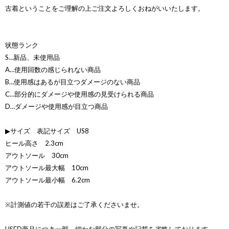
古着ということをご理解の上ご注文よろしくおねがいいたします。
状態ランク
S…新品、未使用品
A…使用回数の感じられない商品
B…使用感はあるが目立つダメージのない商品
C…部分的にダメージや使用感の見受けられる商品
D…ダメージや使用感が目立つ商品
▶サイズ 表記サイズ US8
ヒール高さ 2.3cm
アウトソール 30cm
アウトソール最大幅 10cm
アウトソール最小幅 6.2cm
※計測値の若干の誤差はご了承くださいませ。