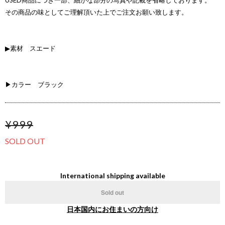
USED商品につき一部、細かな部分の写真や記載を省略しております。
その商品の味としてご理解頂いた上でご注文お願い致します。
▶素材 スエード
▶カラー ブラック
¥999
SOLD OUT
International shipping available
Sold out
日本国内にお住まいの方向け