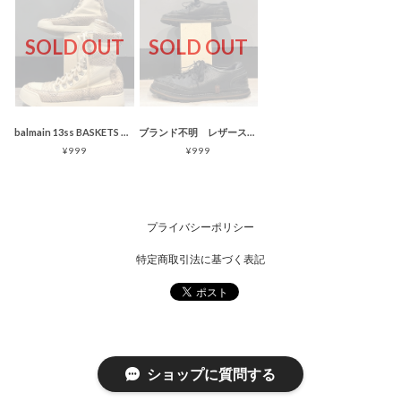
SOLD OUT
SOLD OUT
balmain 13ss BASKETS CUIR ET TOILE スニーカー
ブランド不明 レザースニーカー ブラック O 0
¥999
¥999
プライバシーポリシー
特定商取引法に基づく表記
ショップに質問する