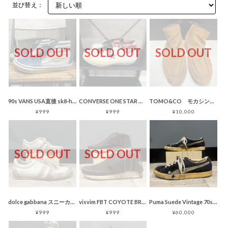
並び替え：
SOLD OUT
SOLD OUT
SOLD OUT
90s VANS USA直後 sk8-hi デニム インディゴレザー スケハイ
CONVERSE ONE STAR オールレザー 犬 ホワイト レッド ブラック
TOMO&CO モカシンスニーカー エアーソール ブラウン スエード
¥999
¥999
¥10,000
SOLD OUT
SOLD OUT
dolce gabbana スニーカー 白 ジャーマントレーナー
visvim FBT COYOTE BROWN レザー モカシン スニーカー
Puma Suede Vintage 70s ネイビー/グレー スニーカー
¥999
¥999
¥60,000