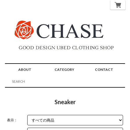
ABOUT
CATEGORY
CONTACT
Sneaker
表示：