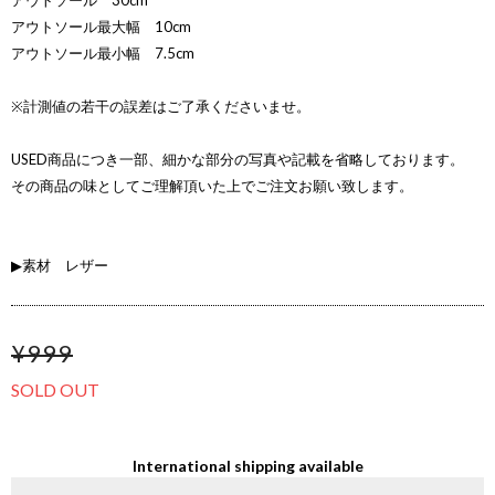
アウトソール 30cm
アウトソール最大幅 10cm
アウトソール最小幅 7.5cm
※計測値の若干の誤差はご了承くださいませ。
USED商品につき一部、細かな部分の写真や記載を省略しております。
その商品の味としてご理解頂いた上でご注文お願い致します。
▶素材 レザー
¥999
SOLD OUT
International shipping available