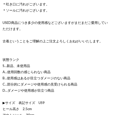
＊吐き口に汚れがございます。
＊ソールに汚れがございます。
USED商品につき多少の使用感などございますがまだまだご愛用してい
ただけます。
古着ということをご理解の上ご注文よろしくおねがいいたします。
状態ランク
S…新品、未使用品
A…使用回数の感じられない商品
B…使用感はあるが目立つダメージのない商品
C…部分的にダメージや使用感の見受けられる商品
D…ダメージや使用感が目立つ商品
▶サイズ 表記サイズ US9
ヒール高さ 2.5cm