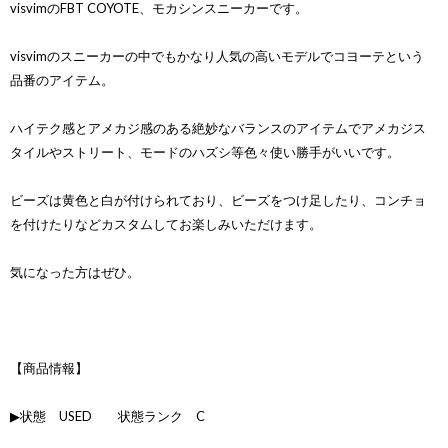
visvimのFBT COYOTE、モカシンスニーカーです。
visvimのスニーカーの中でもかなり人気の高いモデルでコヨーテという
品番のアイテム。
ハイテク感とアメカジ感のある絶妙なバランスのアイテムでアメカジス
タイルやストリート、モードのハズシ等色々使い勝手がいいです。
ビーズは黄色と白が付けられており、ビーズをつけ足したり、コンチョ
を付けたりなどカスタムしてお楽しみいただけます。
気になった方はぜひ。
【商品情報】
▶状態 USED 状態ランク C