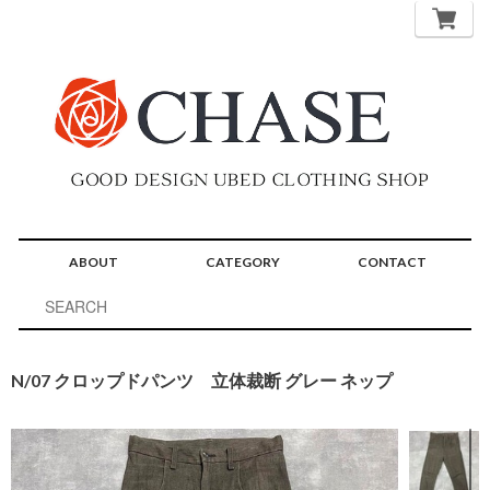
ABOUT
CATEGORY
CONTACT
N/07 クロップドパンツ 立体裁断 グレー ネップ