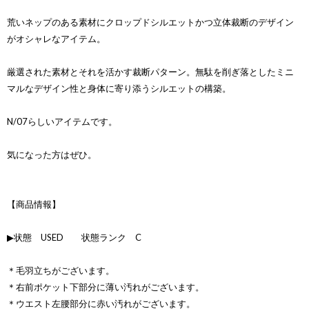
荒いネップのある素材にクロップドシルエットかつ立体裁断のデザイン
がオシャレなアイテム。
厳選された素材とそれを活かす裁断パターン。無駄を削ぎ落としたミニ
マルなデザイン性と身体に寄り添うシルエットの構築。
N/07らしいアイテムです。
気になった方はぜひ。
【商品情報】
▶状態 USED 状態ランク C
＊毛羽立ちがございます。
＊右前ポケット下部分に薄い汚れがございます。
＊ウエスト左腰部分に赤い汚れがございます。