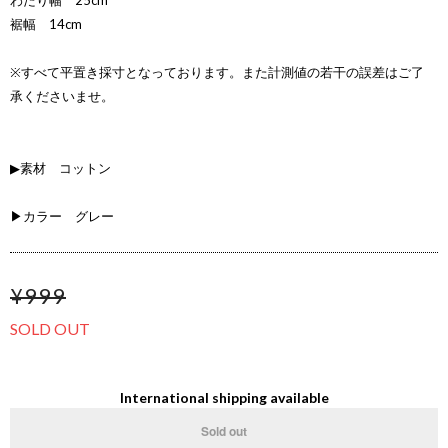
わたり幅 25cm
裾幅 14cm
※すべて平置き採寸となっております。また計測値の若干の誤差はご了
承くださいませ。
▶素材 コットン
▶カラー グレー
¥999
SOLD OUT
International shipping available
Sold out