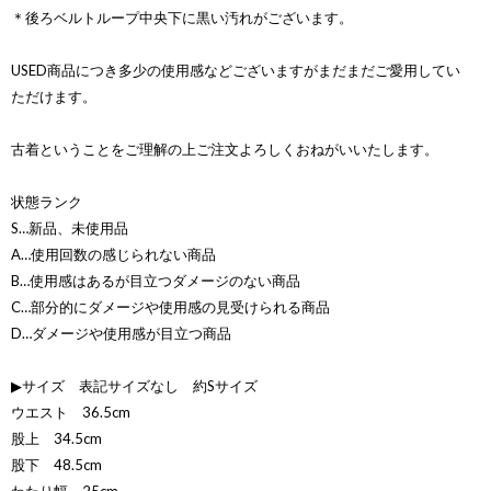
＊後ろベルトループ中央下に黒い汚れがございます。
USED商品につき多少の使用感などございますがまだまだご愛用してい
ただけます。
古着ということをご理解の上ご注文よろしくおねがいいたします。
状態ランク
S…新品、未使用品
A…使用回数の感じられない商品
B…使用感はあるが目立つダメージのない商品
C…部分的にダメージや使用感の見受けられる商品
D…ダメージや使用感が目立つ商品
▶サイズ 表記サイズなし 約Sサイズ
ウエスト 36.5cm
股上 34.5cm
股下 48.5cm