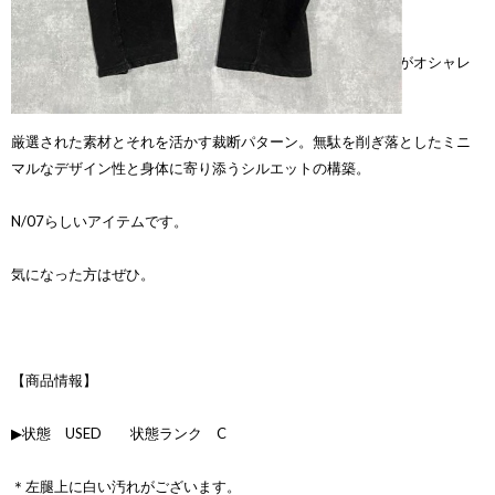
N/07のコットンジャージパンツです。
薄手のコットンジャージ素材にバナナシルエットの立体裁断がオシャレ
なアイテム。
厳選された素材とそれを活かす裁断パターン。無駄を削ぎ落としたミニ
マルなデザイン性と身体に寄り添うシルエットの構築。
N/07らしいアイテムです。
気になった方はぜひ。
【商品情報】
▶状態 USED 状態ランク C
＊左腿上に白い汚れがございます。