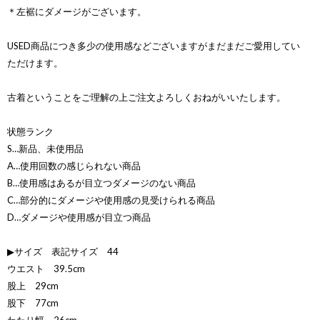
＊左裾にダメージがございます。
USED商品につき多少の使用感などございますがまだまだご愛用してい
ただけます。
古着ということをご理解の上ご注文よろしくおねがいいたします。
状態ランク
S…新品、未使用品
A…使用回数の感じられない商品
B…使用感はあるが目立つダメージのない商品
C…部分的にダメージや使用感の見受けられる商品
D…ダメージや使用感が目立つ商品
▶サイズ 表記サイズ 44
ウエスト 39.5cm
股上 29cm
股下 77cm