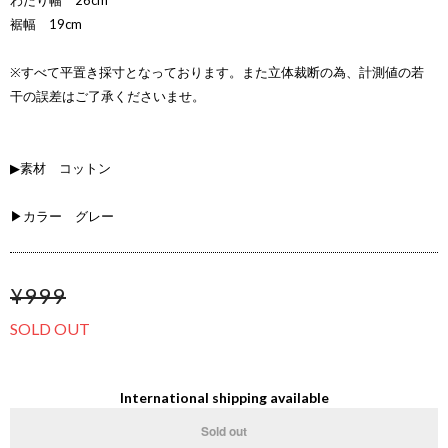
わたり幅 26cm
裾幅 19cm
※すべて平置き採寸となっております。また立体裁断の為、計測値の若
干の誤差はご了承くださいませ。
▶素材 コットン
▶カラー グレー
¥999
SOLD OUT
International shipping available
Sold out