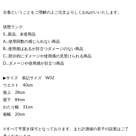
古着ということをご理解の上ご注文よろしくおねがいいたします。
状態ランク
S…新品、未使用品
A…使用回数の感じられない商品
B…使用感はあるが目立つダメージのない商品
C…部分的にダメージや使用感の見受けられる商品
D…ダメージや使用感が目立つ商品
▶サイズ 表記サイズ W32
ウエスト 40cm
股上 28cm
股下 84cm
わたり幅 31cm
裾幅 20cm
※すべて平置き採寸となっております。また計測値の若干の誤差はご了