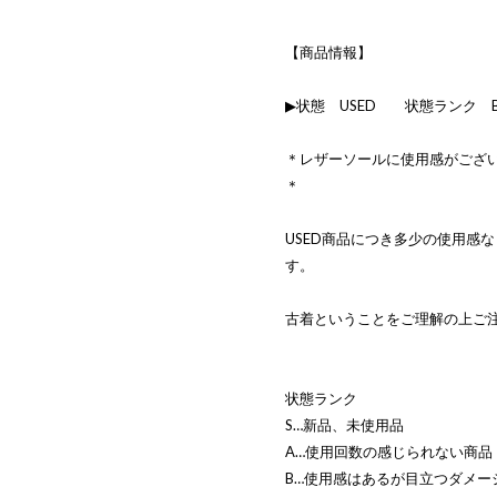
【商品情報】
▶状態 USED 状態ランク 
＊レザーソールに使用感がござ
＊
USED商品につき多少の使用感
す。
古着ということをご理解の上ご
状態ランク
S…新品、未使用品
A…使用回数の感じられない商品
B…使用感はあるが目立つダメー