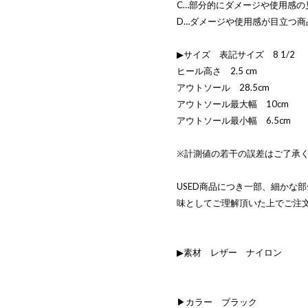
C…部分的にダメージや使用感の
D…ダメージや使用感が目立つ商
▶サイズ 表記サイズ 8 1/2
ヒール高さ 2.5 cm
アウトソール 28.5cm
アウトソール最大幅 10cm
アウトソール最小幅 6.5cm
※計測値の若干の誤差はご了承
USED商品につき一部、細かな
味としてご理解頂いた上でご注
▶素材 レザー ナイロン
▶カラー ブラック