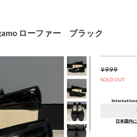
ferragamo ローファー ブラック
¥999
SOLD OUT
Internationa
日本国内に