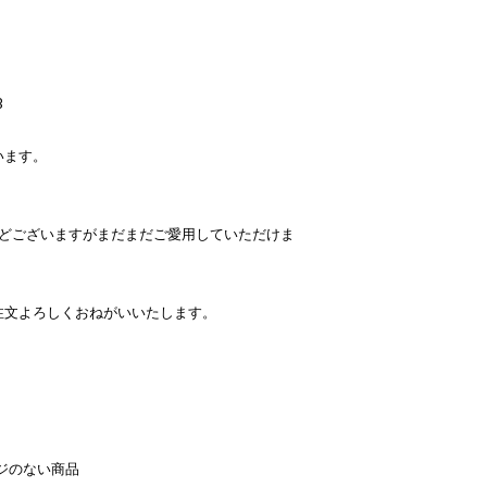
B
います。
などございますがまだまだご愛用していただけま
注文よろしくおねがいいたします。
ジのない商品