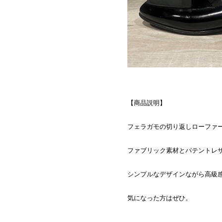
【商品説明】
フェラガモの切り返しローファ
ファブリック素材とパテントレ
シンプルなデザインながら高級
気になった方はぜひ。