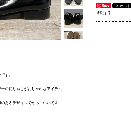
Save
通報する
ーです。
ザーの切り返しがおしゃれなアイテム。
感のあるデザインでかっこいいです。