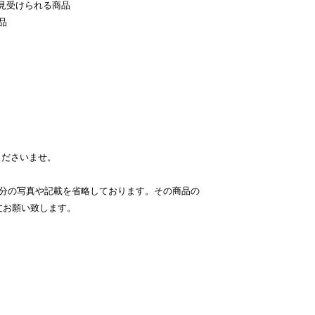
見受けられる商品
品
くださいませ。
部分の写真や記載を省略しております。その商品の
文お願い致します。