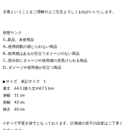
古着ということをご理解の上ご注文よろしくおねがいいたします。
状態ランク
S…新品、未使用品
A…使用回数の感じられない商品
B…使用感はあるが目立つダメージのない商品
C…部分的にダメージや使用感の見受けられる商品
D…ダメージや使用感が目立つ商品
▶サイズ 表記サイズ 1
着丈 64.5 (後ろ丈￼67.5 )cm
身幅 51 cm
肩幅 43 cm
袖丈 60 cm
※すべて平置き採寸となっております。計測値の若干の誤差はご了承く