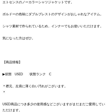
エトセンスのノーカラーシャツジャケットです。
ボルドーの色味にダブルブレストのデザインがおしゃれなアイテム。
シャツ素材で作られているため、インナーでもお使いいただけます。
気になった方はぜひ。
【商品情報】
▶状態 USED 状態ランク C
＊襟元、左肩に薄く白い汚れがございます。
＊
USED商品につき多少の使用感などございますがまだまだご愛用してい
ただけます。