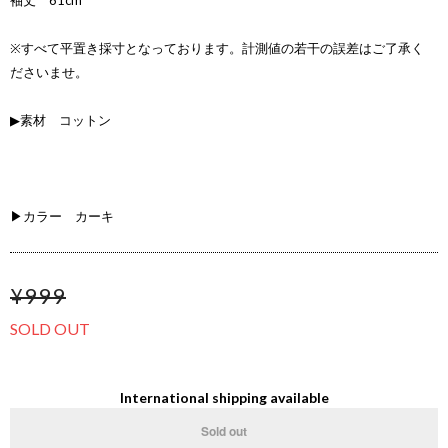
袖丈 61cm
※すべて平置き採寸となっております。計測値の若干の誤差はご了承く
ださいませ。
▶素材 コットン
▶カラー カーキ
¥999
SOLD OUT
International shipping available
Sold out