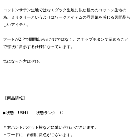
コットンサテン生地ではなくダック生地に似た粗めのコットン生地の
為、ミリタリーというよりはワークアイテムの雰囲気を感じる民間品ら
しいアイテム。
フードがZIPで開閉出来るだけではなく、スナップボタンで留めること
で襟状に変形する仕様になっています。
気になった方はぜひ。
【商品情報】
▶状態 USED 状態ランク C
＊右ハンドポケット横などに薄い汚れがございます。
＊フードに 内側に変色がございます。