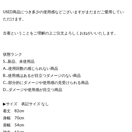
USED商品につき多少の使用感などございますがまだまだご愛用してい
ただけます。
古着ということをご理解の上ご注文よろしくおねがいいたします。
状態ランク
S…新品、未使用品
A…使用回数の感じられない商品
B…使用感はあるが目立つダメージのない商品
C…部分的にダメージや使用感の見受けられる商品
D…ダメージや使用感が目立つ商品
▶サイズ 表記サイズ なし
着丈 82cm
身幅 70cm
肩幅 54cm