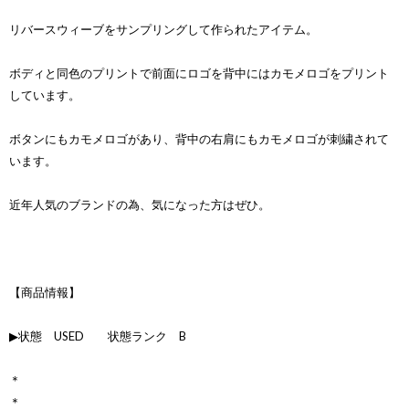
リバースウィーブをサンプリングして作られたアイテム。
ボディと同色のプリントで前面にロゴを背中にはカモメロゴをプリント
しています。
ボタンにもカモメロゴがあり、背中の右肩にもカモメロゴが刺繍されて
います。
近年人気のブランドの為、気になった方はぜひ。
【商品情報】
▶状態 USED 状態ランク B
＊
＊