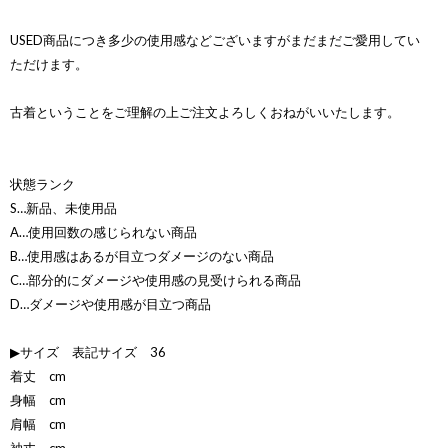
USED商品につき多少の使用感などございますがまだまだご愛用してい
ただけます。
古着ということをご理解の上ご注文よろしくおねがいいたします。
状態ランク
S…新品、未使用品
A…使用回数の感じられない商品
B…使用感はあるが目立つダメージのない商品
C…部分的にダメージや使用感の見受けられる商品
D…ダメージや使用感が目立つ商品
▶サイズ 表記サイズ 36
着丈 cm
身幅 cm
肩幅 cm