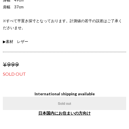
身幅 49cm
肩幅 37cm
※すべて平置き採寸となっております。計測値の若干の誤差はご了承く
ださいませ。
▶素材 レザー
¥999
SOLD OUT
International shipping available
Sold out
日本国内にお住まいの方向け