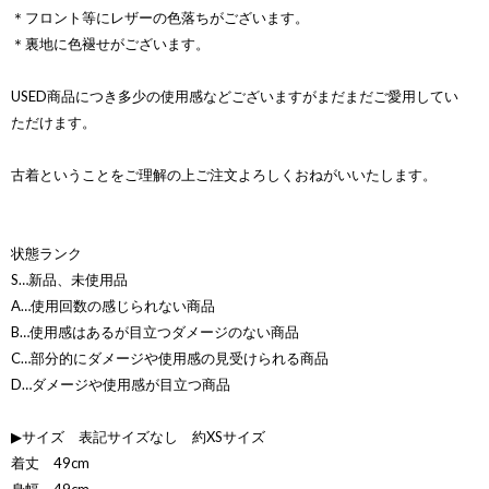
＊フロント等にレザーの色落ちがございます。
＊裏地に色褪せがございます。
USED商品につき多少の使用感などございますがまだまだご愛用してい
ただけます。
古着ということをご理解の上ご注文よろしくおねがいいたします。
状態ランク
S…新品、未使用品
A…使用回数の感じられない商品
B…使用感はあるが目立つダメージのない商品
C…部分的にダメージや使用感の見受けられる商品
D…ダメージや使用感が目立つ商品
▶サイズ 表記サイズなし 約XSサイズ
着丈 49cm