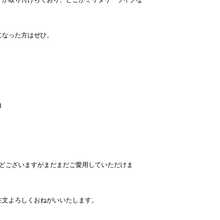
になった方はぜひ。
B
などございますがまだまだご愛用していただけま
注文よろしくおねがいいたします。