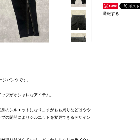
Save
通報する
ボンテージパンツです。
ジップがオシャレなアイテム。
細身のシルエットになりますがもも周りなどはやや
ップの閉開によりシルエットを変更できるデザイン
プが取り付けらており、どこかミリタリーライクな