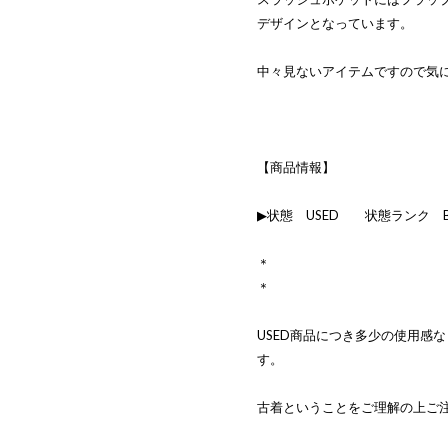
デザインとなっています。
中々見ないアイテムですので気
【商品情報】
▶状態 USED 状態ランク 
＊
＊
USED商品につき多少の使用感
す。
古着ということをご理解の上ご