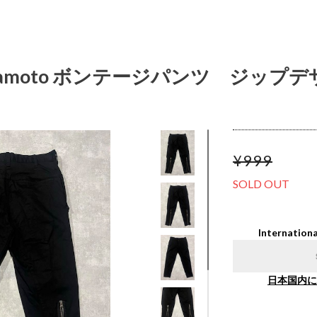
ji yamamoto ボンテージパンツ ジップ
¥999
SOLD OUT
Internationa
日本国内に