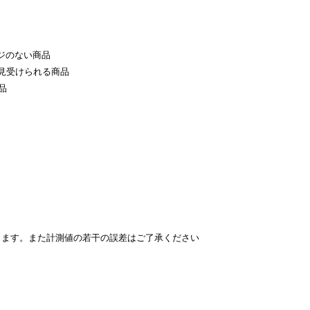
ジのない商品
見受けられる商品
品
ります。また計測値の若干の誤差はご了承ください