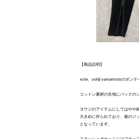
【商品説明】
xyte、yohji yamamotoの
コットン素材の生地にバックの
ヨウジのアイテムにしてはやや
大きめに作られており、裾のジ
となっています。
スラッシュポケットにはフラッ