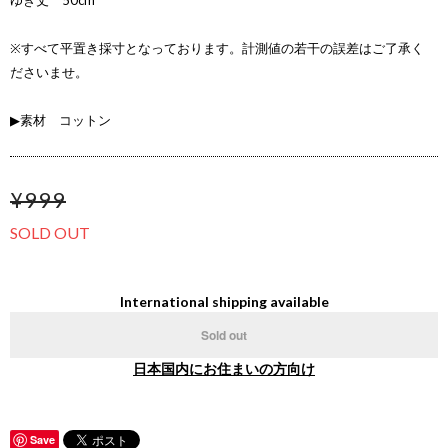
ゆき丈 50cm
※すべて平置き採寸となっております。計測値の若干の誤差はご了承く
ださいませ。
▶素材 コットン
¥999
SOLD OUT
International shipping available
Sold out
日本国内にお住まいの方向け
Save