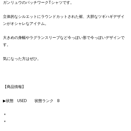
ガンリュウのパッチワークTシャツです。
立体的なシルエットにラウンドカットされた裾、大胆なツギハギデザイ
ンがオシャレなアイテム。
大きめの身幅やラグランスリーブなど今っぽい形で今っぽいデザインで
す。
気になった方はぜひ。
【商品情報】
▶状態 USED 状態ランク B
＊
＊