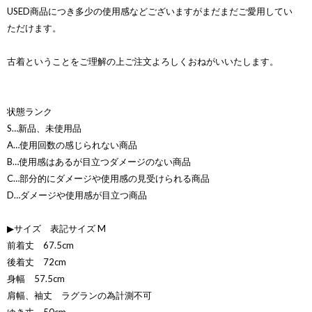
USED商品につき多少の使用感などございますがまだまだご愛用してい
ただけます。
古着ということをご理解の上ご注文よろしくおねがいいたします。
状態ランク
S…新品、未使用品
A…使用回数の感じられない商品
B…使用感はあるが目立つダメージのない商品
C…部分的にダメージや使用感の見受けられる商品
D…ダメージや使用感が目立つ商品
▶サイズ 表記サイズ M
前着丈 67.5cm
後着丈 72cm
身幅 57.5cm
肩幅、袖丈 ラグランの為計測不可