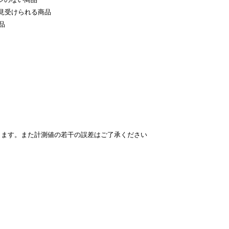
見受けられる商品
品
ります。また計測値の若干の誤差はご了承ください