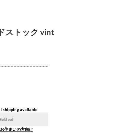
ストック vint
l shipping available
Sold out
お住まいの方向け