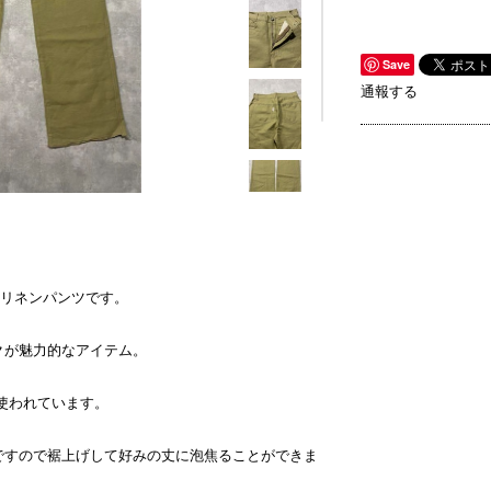
Save
通報する
ンリネンパンツです。
クが魅力的なアイテム。
が使われています。
ですので裾上げして好みの丈に泡焦ることができま