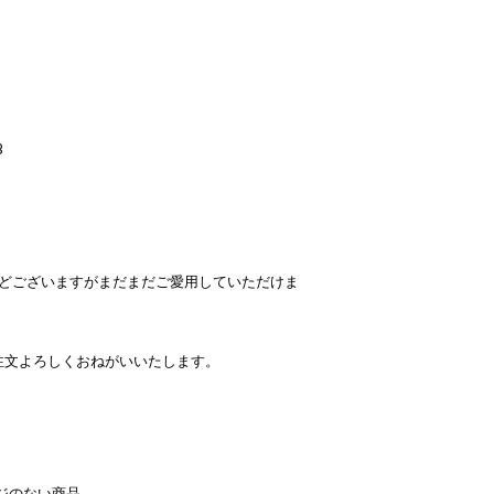
B
などございますがまだまだご愛用していただけま
注文よろしくおねがいいたします。
ジのない商品