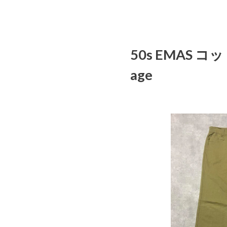
50s EMAS
age