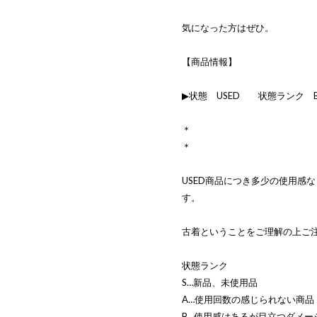
気になった方はぜひ。
【商品情報】
▶状態 USED 状態ランク 
＊
＊
USED商品につき多少の使用感
す。
古着ということをご理解の上ご
状態ランク
S…新品、未使用品
A…使用回数の感じられない商品
B…使用感はあるが目立つダメー