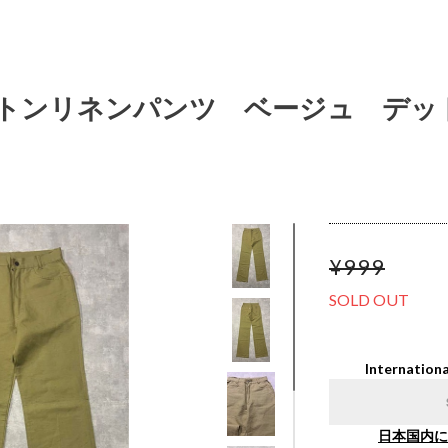
 コットンリネンパンツ ベージュ デッド
¥999
SOLD OUT
Internationa
日本国内に