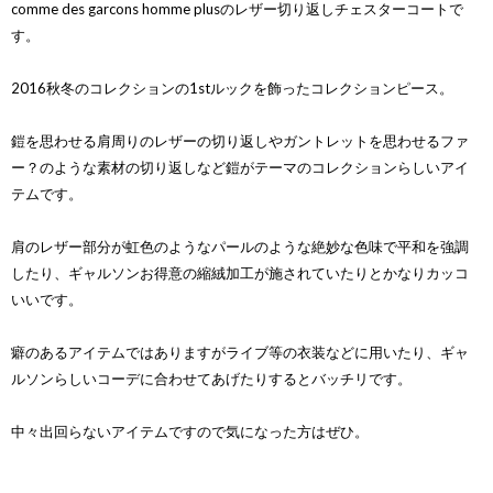
comme des garcons homme plusのレザー切り返しチェスターコートで
す。
2016秋冬のコレクションの1stルックを飾ったコレクションピース。
鎧を思わせる肩周りのレザーの切り返しやガントレットを思わせるファ
ー？のような素材の切り返しなど鎧がテーマのコレクションらしいアイ
テムです。
肩のレザー部分が虹色のようなパールのような絶妙な色味で平和を強調
したり、ギャルソンお得意の縮絨加工が施されていたりとかなりカッコ
いいです。
癖のあるアイテムではありますがライブ等の衣装などに用いたり、ギャ
ルソンらしいコーデに合わせてあげたりするとバッチリです。
中々出回らないアイテムですので気になった方はぜひ。