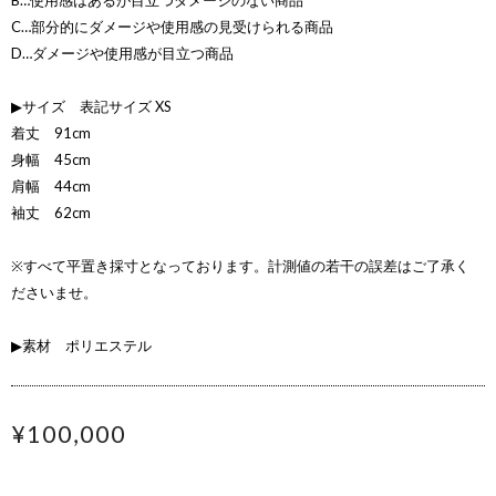
B…使用感はあるが目立つダメージのない商品
C…部分的にダメージや使用感の見受けられる商品
D…ダメージや使用感が目立つ商品
▶サイズ 表記サイズ XS
着丈 91cm
身幅 45cm
肩幅 44cm
袖丈 62cm
※すべて平置き採寸となっております。計測値の若干の誤差はご了承く
ださいませ。
▶素材 ポリエステル
¥100,000