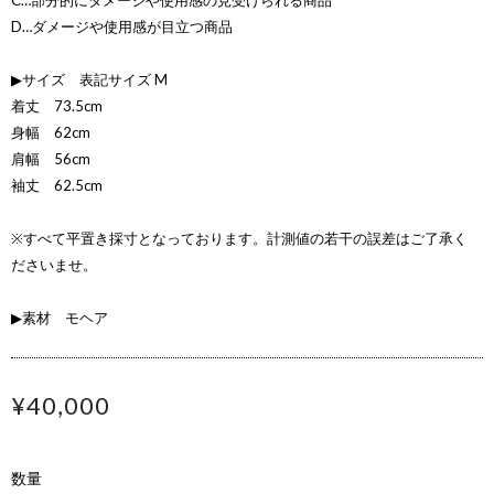
C…部分的にダメージや使用感の見受けられる商品
D…ダメージや使用感が目立つ商品
▶サイズ 表記サイズ M
着丈 73.5cm
身幅 62cm
肩幅 56cm
袖丈 62.5cm
※すべて平置き採寸となっております。計測値の若干の誤差はご了承く
ださいませ。
▶素材 モヘア
¥40,000
数量