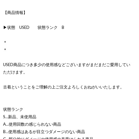
【商品情報】
▶状態 USED 状態ランク B
＊
＊
USED商品につき多少の使用感などございますがまだまだご愛用してい
ただけます。
古着ということをご理解の上ご注文よろしくおねがいいたします。
状態ランク
S…新品、未使用品
A…使用回数の感じられない商品
B…使用感はあるが目立つダメージのない商品