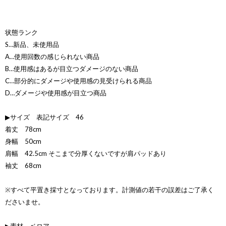
状態ランク
S…新品、未使用品
A…使用回数の感じられない商品
B…使用感はあるが目立つダメージのない商品
C…部分的にダメージや使用感の見受けられる商品
D…ダメージや使用感が目立つ商品
▶サイズ 表記サイズ 46
着丈 78cm
身幅 50cm
肩幅 42.5cm そこまで分厚くないですが肩パッドあり
袖丈 68cm
※すべて平置き採寸となっております。計測値の若干の誤差はご了承く
ださいませ。