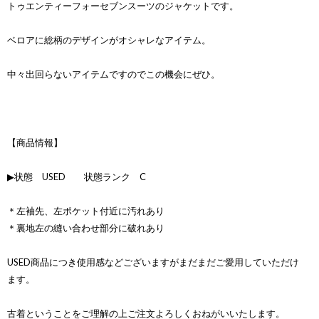
トゥエンティーフォーセブンスーツのジャケットです。
ベロアに総柄のデザインがオシャレなアイテム。
中々出回らないアイテムですのでこの機会にぜひ。
【商品情報】
▶状態 USED 状態ランク C
＊左袖先、左ポケット付近に汚れあり
＊裏地左の縫い合わせ部分に破れあり
USED商品につき使用感などございますがまだまだご愛用していただけ
ます。
古着ということをご理解の上ご注文よろしくおねがいいたします。