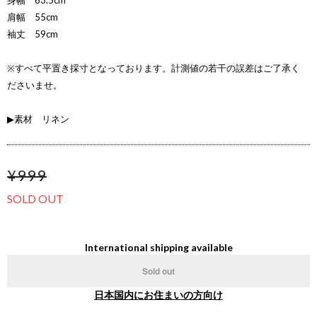
身幅 63.5cm
肩幅 55cm
袖丈 59cm
※すべて平置き採寸となっております。計測値の若干の誤差はご了承く
ださいませ。
▶素材 リネン
¥999
SOLD OUT
International shipping available
Sold out
日本国内にお住まいの方向け