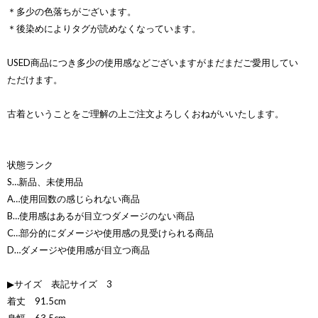
＊多少の色落ちがございます。
＊後染めによりタグが読めなくなっています。
USED商品につき多少の使用感などございますがまだまだご愛用してい
ただけます。
古着ということをご理解の上ご注文よろしくおねがいいたします。
状態ランク
S…新品、未使用品
A…使用回数の感じられない商品
B…使用感はあるが目立つダメージのない商品
C…部分的にダメージや使用感の見受けられる商品
D…ダメージや使用感が目立つ商品
▶サイズ 表記サイズ 3
着丈 91.5cm