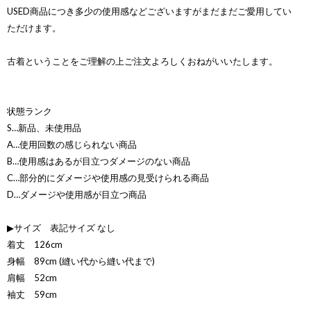
USED商品につき多少の使用感などございますがまだまだご愛用してい
ただけます。
古着ということをご理解の上ご注文よろしくおねがいいたします。
状態ランク
S…新品、未使用品
A…使用回数の感じられない商品
B…使用感はあるが目立つダメージのない商品
C…部分的にダメージや使用感の見受けられる商品
D…ダメージや使用感が目立つ商品
▶サイズ 表記サイズ なし
着丈 126cm
身幅 89cm (縫い代から縫い代まで)
肩幅 52cm
袖丈 59cm