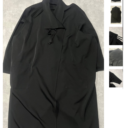
【商品説明】
Y's のオーバーサイズコートになります