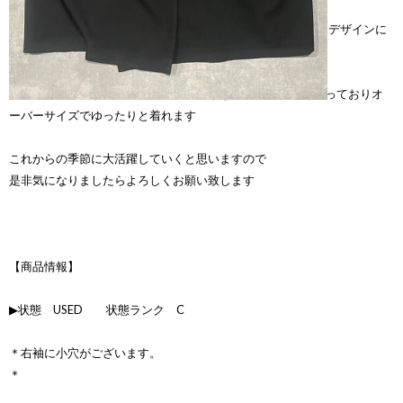
デザインはyohji yamamotoらしい和テイストが入ったようなデザインに
なっておりドレープのようになっております
とても羽織りやすくスーツの生地のようなウールギャバを使っておりオ
ーバーサイズでゆったりと着れます
これからの季節に大活躍していくと思いますので
是非気になりましたらよろしくお願い致します
【商品情報】
▶状態 USED 状態ランク C
＊右袖に小穴がございます。
＊