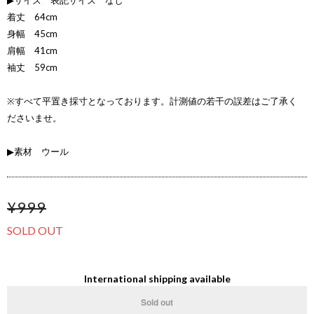
▶サイズ 表記サイズ なし
着丈 64cm
身幅 45cm
肩幅 41cm
袖丈 59cm
※すべて平置き採寸となっております。計測値の若干の誤差はご了承く
ださいませ。
▶素材 ウール
¥999
SOLD OUT
International shipping available
Sold out