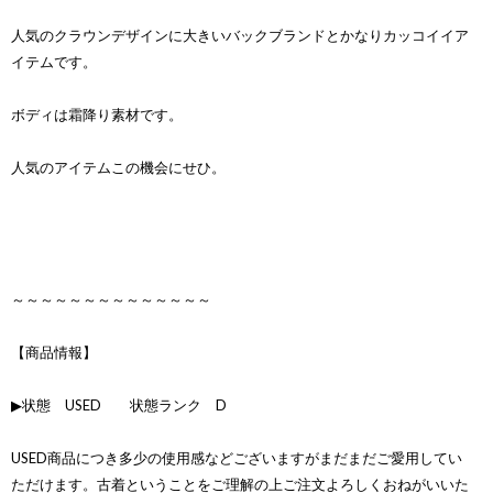
人気のクラウンデザインに大きいバックブランドとかなりカッコイイア
イテムです。
ボディは霜降り素材です。
人気のアイテムこの機会にせひ。
～～～～～～～～～～～～～～
【商品情報】
▶状態 USED 状態ランク D
USED商品につき多少の使用感などございますがまだまだご愛用してい
ただけます。古着ということをご理解の上ご注文よろしくおねがいいた