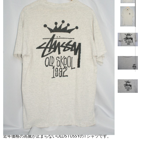
【商品説明】
近年価格の高騰が止まらないOLDSTUSSYのTシャツです。