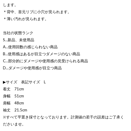
します。
＊背中、首元リブに小穴が見られます。
＊薄い汚れが見られます。
当社の状態ランク
S…新品、未使用品
A…使用回数の感じられない商品
B…使用感はあるが目立つダメージのない商品
C…部分的にダメージや使用感の見受けられる商品
D…ダメージや使用感が目立つ商品
▶サイズ 表記サイズ L
着丈 71cm
身幅 51cm
肩幅 48cm
袖丈 21.5cm
※すべて平置き採寸となっております。計測値の若干の誤差はご了承く
ださいませ。