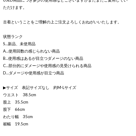
USED商品につき多少の使用感などございますがまだまだご愛用してい
ただけます。
古着ということをご理解の上ご注文よろしくおねがいいたします。
状態ランク
S…新品、未使用品
A…使用回数の感じられない商品
B…使用感はあるが目立つダメージのない商品
C…部分的にダメージや使用感の見受けられる商品
D…ダメージや使用感が目立つ商品
▶サイズ 表記サイズなし 約M-Lサイズ
ウエスト 38.5cm
股上 35.5cm
股下 66cm
わたり幅 35cm
裾幅 19.5cm