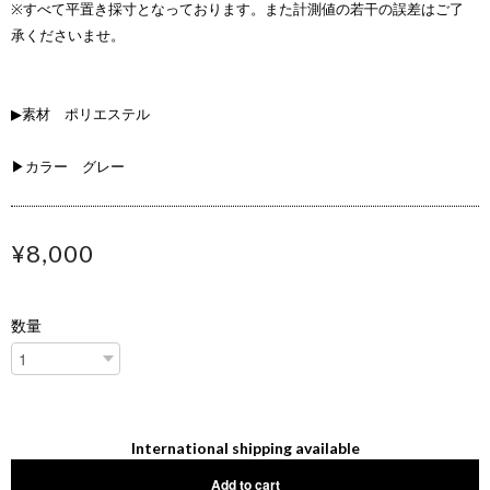
※すべて平置き採寸となっております。また計測値の若干の誤差はご了
承くださいませ。
▶素材 ポリエステル
▶カラー グレー
¥8,000
数量
International shipping available
Add to cart