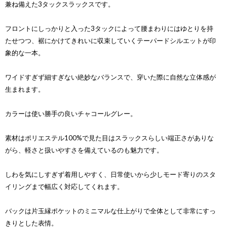
兼ね備えた3タックスラックスです。
フロントにしっかりと入った3タックによって腰まわりにはゆとりを持
たせつつ、裾にかけてきれいに収束していくテーパードシルエットが印
象的な一本。
ワイドすぎず細すぎない絶妙なバランスで、穿いた際に自然な立体感が
生まれます。
カラーは使い勝手の良いチャコールグレー。
素材はポリエステル100%で見た目はスラックスらしい端正さがありな
がら、軽さと扱いやすさを備えているのも魅力です。
しわを気にしすぎず着用しやすく、日常使いから少しモード寄りのスタ
イリングまで幅広く対応してくれます。
バックは片玉縁ポケットのミニマルな仕上がりで全体として非常にすっ
きりとした表情。