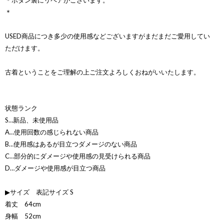
＊ボタン裏にリペアがございます。
＊
USED商品につき多少の使用感などございますがまだまだご愛用してい
ただけます。
古着ということをご理解の上ご注文よろしくおねがいいたします。
状態ランク
S…新品、未使用品
A…使用回数の感じられない商品
B…使用感はあるが目立つダメージのない商品
C…部分的にダメージや使用感の見受けられる商品
D…ダメージや使用感が目立つ商品
▶サイズ 表記サイズ S
着丈 64cm
身幅 52cm