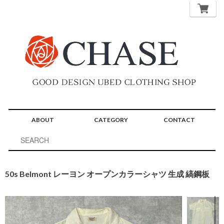
ABOUT
CATEGORY
CONTACT
50s Belmont レーヨン オープンカラーシャツ 生成 縞鋼板