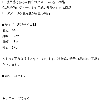
B…使用感はあるが目立つダメージのない商品
C…部分的にダメージや使用感の見受けられる商品
D…ダメージや使用感が目立つ商品
▶サイズ 表記サイズ M
着丈 64cm
身幅 52cm
肩幅 48cm
袖丈 19cm
※すべて平置き採寸となっております。計測値の若干の誤差はご了承く
ださいませ。
▶素材 コットン
▶カラー ブラック