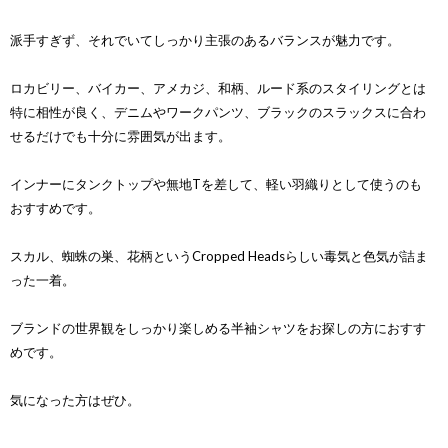
派手すぎず、それでいてしっかり主張のあるバランスが魅力です。
ロカビリー、バイカー、アメカジ、和柄、ルード系のスタイリングとは
特に相性が良く、デニムやワークパンツ、ブラックのスラックスに合わ
せるだけでも十分に雰囲気が出ます。
インナーにタンクトップや無地Tを差して、軽い羽織りとして使うのも
おすすめです。
スカル、蜘蛛の巣、花柄というCropped Headsらしい毒気と色気が詰ま
った一着。
ブランドの世界観をしっかり楽しめる半袖シャツをお探しの方におすす
めです。
気になった方はぜひ。