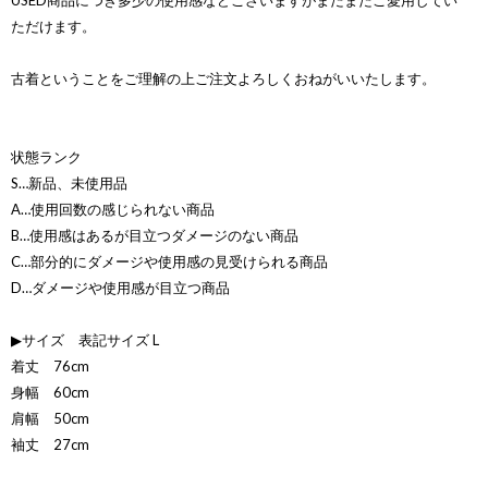
USED商品につき多少の使用感などございますがまだまだご愛用してい
ただけます。
古着ということをご理解の上ご注文よろしくおねがいいたします。
状態ランク
S…新品、未使用品
A…使用回数の感じられない商品
B…使用感はあるが目立つダメージのない商品
C…部分的にダメージや使用感の見受けられる商品
D…ダメージや使用感が目立つ商品
▶サイズ 表記サイズ L
着丈 76cm
身幅 60cm
肩幅 50cm
袖丈 27cm