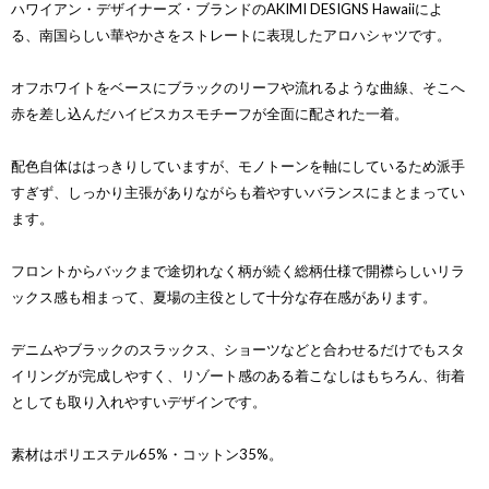
ハワイアン・デザイナーズ・ブランドのAKIMI DESIGNS Hawaiiによ
る、南国らしい華やかさをストレートに表現したアロハシャツです。
オフホワイトをベースにブラックのリーフや流れるような曲線、そこへ
赤を差し込んだハイビスカスモチーフが全面に配された一着。
配色自体ははっきりしていますが、モノトーンを軸にしているため派手
すぎず、しっかり主張がありながらも着やすいバランスにまとまってい
ます。
フロントからバックまで途切れなく柄が続く総柄仕様で開襟らしいリラ
ックス感も相まって、夏場の主役として十分な存在感があります。
デニムやブラックのスラックス、ショーツなどと合わせるだけでもスタ
イリングが完成しやすく、リゾート感のある着こなしはもちろん、街着
としても取り入れやすいデザインです。
素材はポリエステル65%・コットン35%。