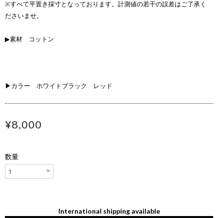
※すべて平置き採寸となっております。計測値の若干の誤差はご了承く
ださいませ。
▶素材 コットン
▶カラー ホワイトブラック レッド
¥8,000
数量
International shipping available