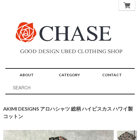
ABOUT
CATEGORY
CONTACT
AKIMI DESIGNS アロハシャツ 総柄 ハイビスカス ハワイ製
コットン