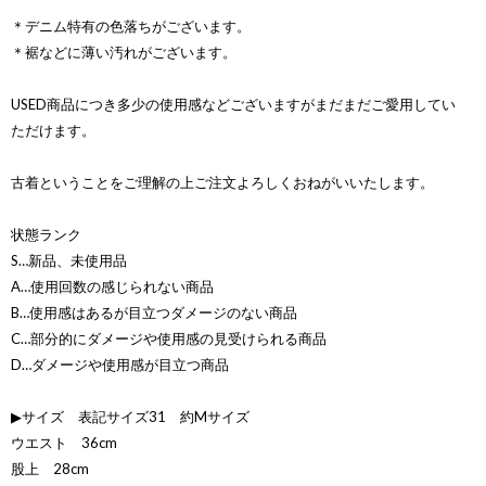
＊デニム特有の色落ちがございます。
＊裾などに薄い汚れがございます。
USED商品につき多少の使用感などございますがまだまだご愛用してい
ただけます。
古着ということをご理解の上ご注文よろしくおねがいいたします。
状態ランク
S…新品、未使用品
A…使用回数の感じられない商品
B…使用感はあるが目立つダメージのない商品
C…部分的にダメージや使用感の見受けられる商品
D…ダメージや使用感が目立つ商品
▶サイズ 表記サイズ31 約Mサイズ
ウエスト 36cm
股上 28cm