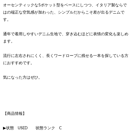
オーセンティックな5ポケット型をベースにしつつ、イタリア製ならで
はの端正な空気感が加わった、シンプルだからこそ差が出るデニムで
す。
通年で着用しやすいデニム生地で、穿き込むほどに表情の変化も楽しめ
ます。
流行に左右されにくく、長くワードローブに残せる一本を探している方
におすすめです。
気になった方はぜひ。
【商品情報】
▶状態 USED 状態ランク C