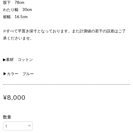
股下 78cm
わたり幅 30cm
裾幅 16.5cm
※すべて平置き採寸となっております。また計測値の若干の誤差はご了
承くださいませ。
▶素材 コットン
▶カラー ブルー
¥8,000
数量