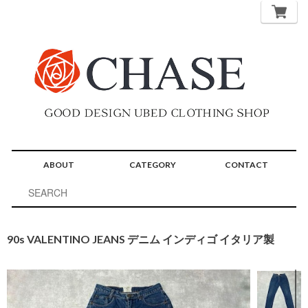
ABOUT
CATEGORY
CONTACT
90s VALENTINO JEANS デニム インディゴ イタリア製