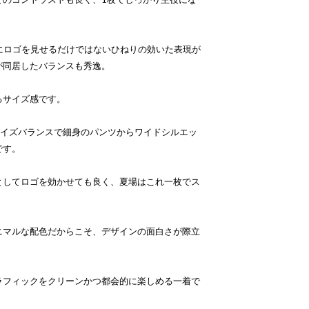
ートにロゴを見せるだけではないひねりの効いた表現が
が同居したバランスも秀逸。
るサイズ感です。
サイズバランスで細身のパンツからワイドシルエッ
です。
としてロゴを効かせても良く、夏場はこれ一枚でス
ニマルな配色だからこそ、デザインの面白さが際立
ラフィックをクリーンかつ都会的に楽しめる一着で