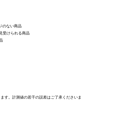
ジのない商品
見受けられる商品
品
ります。計測値の若干の誤差はご了承くださいま