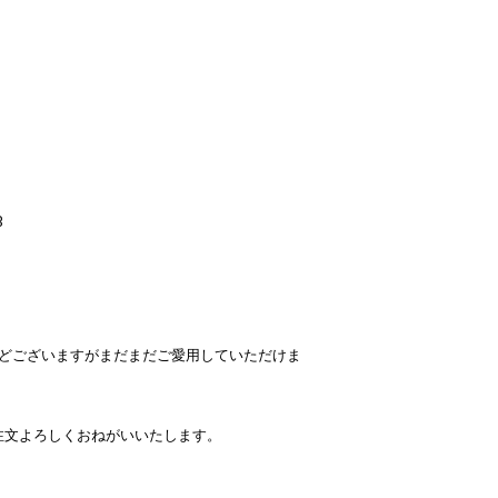
B
などございますがまだまだご愛用していただけま
注文よろしくおねがいいたします。