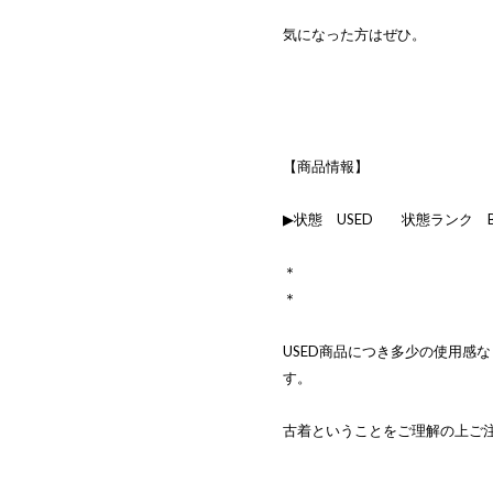
気になった方はぜひ。
【商品情報】
▶状態 USED 状態ランク 
＊
＊
USED商品につき多少の使用感
す。
古着ということをご理解の上ご