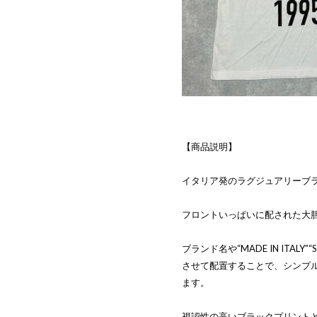
【商品説明】
イタリア発のラグジュアリーブラン
フロントいっぱいに配された大
ブランド名や“MADE IN ITAL
させて配置することで、シンプ
ます。
視認性の高いブラックプリント