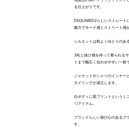
る仕上がりです。
DSQUARED2らしいストレ
魅力でモード感とストリート感
シルエットは程よくゆとりのあ
3XLと抜け感を持って着られる
トまで幅広く合わせやすい一枚
ジャケットやシャツのインナー
タイリングが成立します。
白ボディに黒プリントというミ
つアイテム。
ブランドらしい遊び心のあるグ
す。