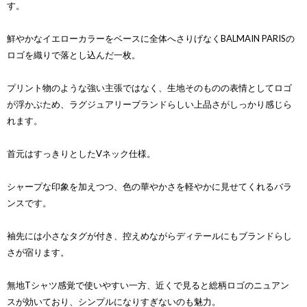
す。
鮮やかなイエローカラーをベースに全体へさりげなくBALMAIN PARISの
ロゴを織りで落とし込んだ一枚。
プリント物のような強い主張ではなく、生地そのものの表情としてロゴ
が浮かぶため、ラグジュアリーブランドらしい上品さがしっかり感じら
れます。
首元はすっきりとしたVネック仕様。
シャープな印象を加えつつ、色の華やかさを軽やかに見せてくれるバラ
ンスです。
袖先には小さなタグが付き、控えめながらディテールにもブランドらし
さが宿ります。
無地Tシャツ感覚で使いやすい一方、近くで見ると総柄ロゴのニュアン
スが効いており、シンプルになりすぎないのも魅力。