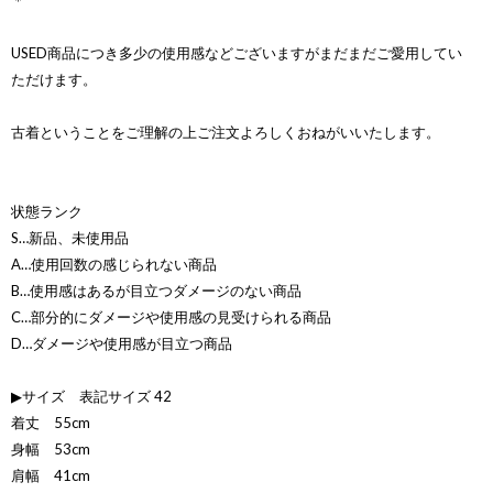
＊
USED商品につき多少の使用感などございますがまだまだご愛用してい
ただけます。
古着ということをご理解の上ご注文よろしくおねがいいたします。
状態ランク
S…新品、未使用品
A…使用回数の感じられない商品
B…使用感はあるが目立つダメージのない商品
C…部分的にダメージや使用感の見受けられる商品
D…ダメージや使用感が目立つ商品
▶サイズ 表記サイズ 42
着丈 55cm
身幅 53cm
肩幅 41cm