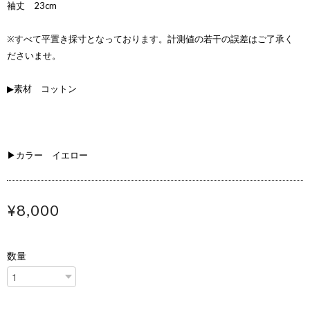
袖丈 23cm
※すべて平置き採寸となっております。計測値の若干の誤差はご了承く
ださいませ。
▶素材 コットン
▶カラー イエロー
¥8,000
数量