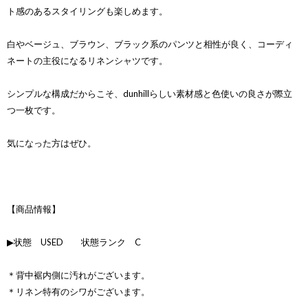
ト感のあるスタイリングも楽しめます。
白やベージュ、ブラウン、ブラック系のパンツと相性が良く、コーディ
ネートの主役になるリネンシャツです。
シンプルな構成だからこそ、dunhillらしい素材感と色使いの良さが際立
つ一枚です。
気になった方はぜひ。
【商品情報】
▶状態 USED 状態ランク C
＊背中裾内側に汚れがございます。
＊リネン特有のシワがございます。