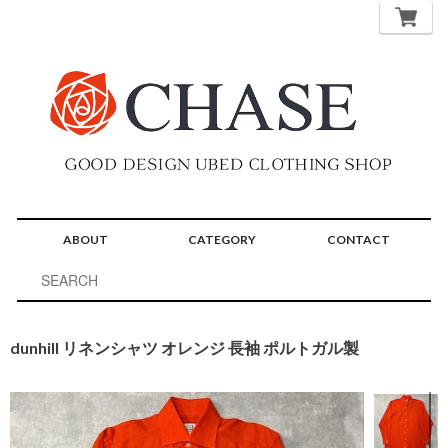
ABOUT
CATEGORY
CONTACT
dunhill リネンシャツ オレンジ 長袖 ポルトガル製