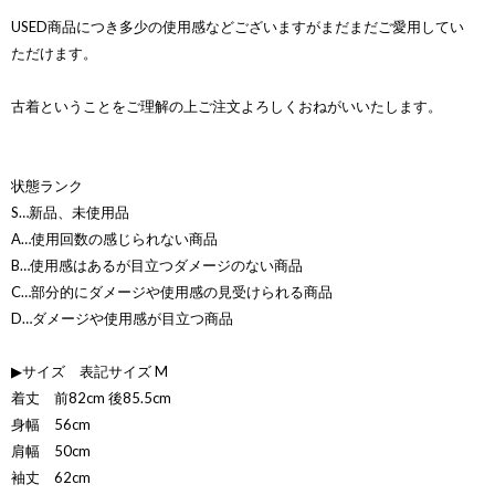
USED商品につき多少の使用感などございますがまだまだご愛用してい
ただけます。
古着ということをご理解の上ご注文よろしくおねがいいたします。
状態ランク
S…新品、未使用品
A…使用回数の感じられない商品
B…使用感はあるが目立つダメージのない商品
C…部分的にダメージや使用感の見受けられる商品
D…ダメージや使用感が目立つ商品
▶サイズ 表記サイズ M
着丈 前82cm 後85.5cm
身幅 56cm
肩幅 50cm
袖丈 62cm