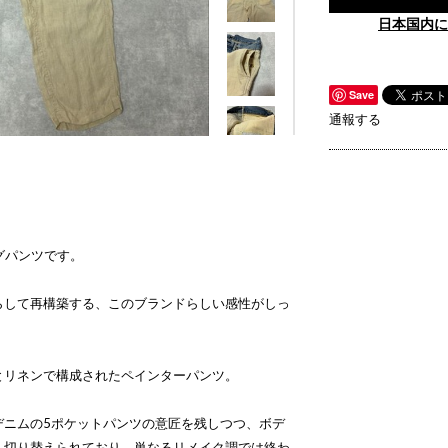
日本国内に
Save
通報する
キングパンツです。
らして再構築する、このブランドらしい感性がしっ
とリネンで構成されたペインターパンツ。
デニムの5ポケットパンツの意匠を残しつつ、ボデ
へ切り替えられており、単なるリメイク調では終わ