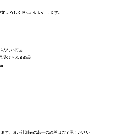
注文よろしくおねがいいたします。
ジのない商品
見受けられる商品
品
ります。また計測値の若干の誤差はご了承ください