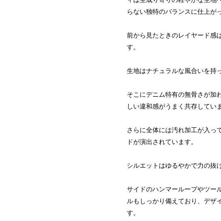
らない独特のバランスに仕上が
前から見たときのレイヤード感
す。
生地はナチュラルな風合いを持
そこにデニム特有の無骨さが加
しい違和感がうまく共存してい
さらに全体には汚れ加工が入っ
ドが演出されています。
シルエットはゆるやかで力の抜
サイドのハンマーループやツー
ルもしっかり備えており、デザ
す。