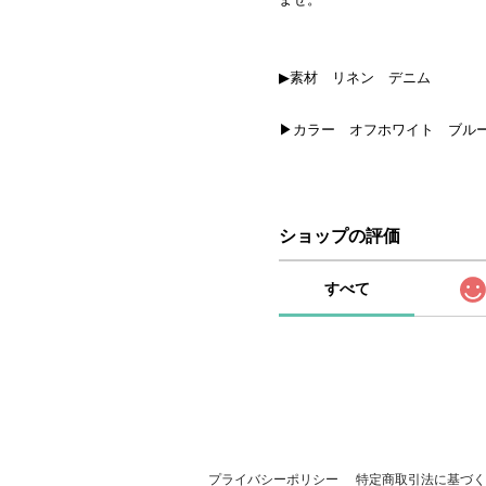
▶素材 リネン デニム
▶カラー オフホワイト ブル
ショップの評価
すべて
プライバシーポリシー
特定商取引法に基づく