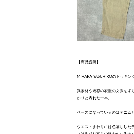
【商品説明】
MIHARA YASUHIROのドッ
異素材や既存の衣服の文脈をず
かりと表れた一本。
ベースになっているのはデニム
ウエストまわりには色落ちした
ィは生成り寄りの軽やかな生地