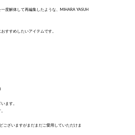
度解体して再編集したような、MIHARA YASUH
におすすめしたいアイテムです。
B
ざいます。
す。
などございますがまだまだご愛用していただけま