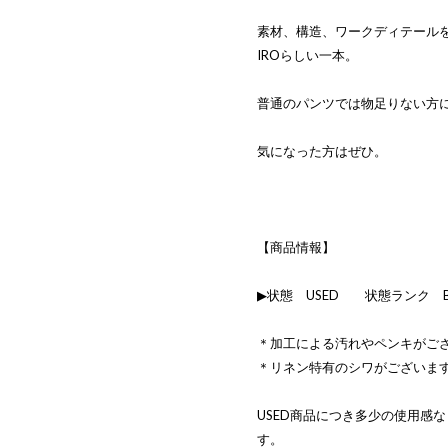
素材、構造、ワークディテールを一
IROらしい一本。
普通のパンツでは物足りない方
気になった方はぜひ。
【商品情報】
▶状態 USED 状態ランク 
＊加工による汚れやペンキがご
＊リネン特有のシワがございま
USED商品につき多少の使用感
す。