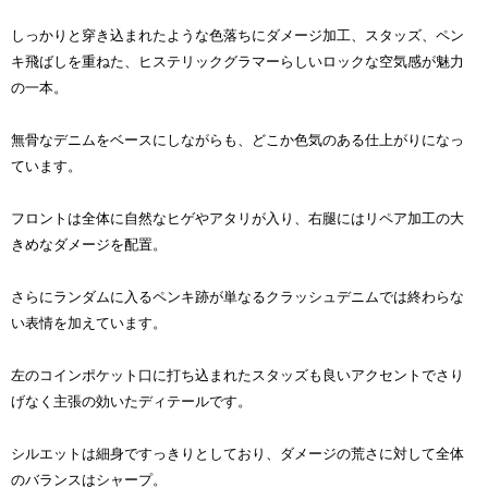
しっかりと穿き込まれたような色落ちにダメージ加工、スタッズ、ペン
キ飛ばしを重ねた、ヒステリックグラマーらしいロックな空気感が魅力
の一本。
無骨なデニムをベースにしながらも、どこか色気のある仕上がりになっ
ています。
フロントは全体に自然なヒゲやアタリが入り、右腿にはリペア加工の大
きめなダメージを配置。
さらにランダムに入るペンキ跡が単なるクラッシュデニムでは終わらな
い表情を加えています。
左のコインポケット口に打ち込まれたスタッズも良いアクセントでさり
げなく主張の効いたディテールです。
シルエットは細身ですっきりとしており、ダメージの荒さに対して全体
のバランスはシャープ。