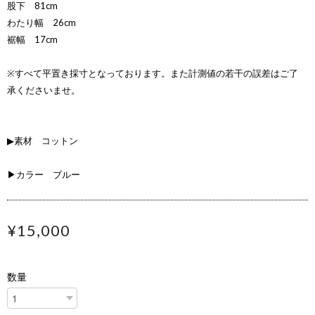
股下 81cm
わたり幅 26cm
裾幅 17cm
※すべて平置き採寸となっております。また計測値の若干の誤差はご了
承くださいませ。
▶素材 コットン
▶カラー ブルー
¥15,000
数量