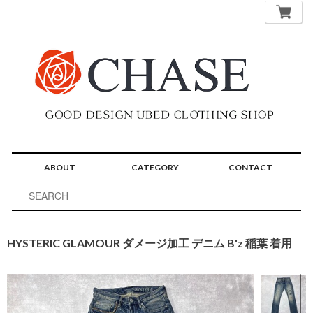
ABOUT
CATEGORY
CONTACT
HYSTERIC GLAMOUR ダメージ加工 デニム B'z 稲葉 着用