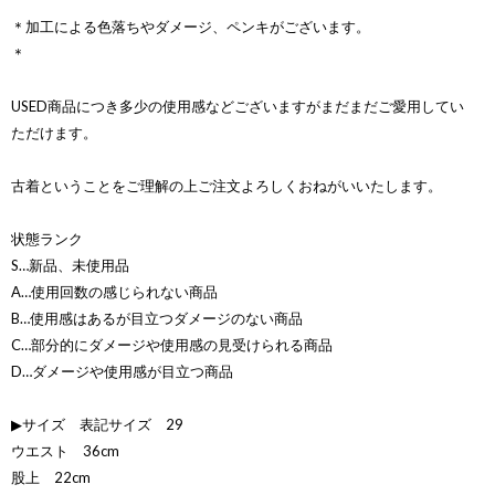
＊加工による色落ちやダメージ、ペンキがございます。
＊
USED商品につき多少の使用感などございますがまだまだご愛用してい
ただけます。
古着ということをご理解の上ご注文よろしくおねがいいたします。
状態ランク
S…新品、未使用品
A…使用回数の感じられない商品
B…使用感はあるが目立つダメージのない商品
C…部分的にダメージや使用感の見受けられる商品
D…ダメージや使用感が目立つ商品
▶サイズ 表記サイズ 29
ウエスト 36cm
股上 22cm