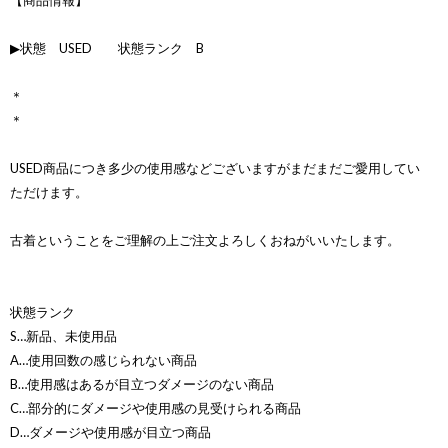
【商品情報】
▶状態 USED 状態ランク B
＊
＊
USED商品につき多少の使用感などございますがまだまだご愛用してい
ただけます。
古着ということをご理解の上ご注文よろしくおねがいいたします。
状態ランク
S…新品、未使用品
A…使用回数の感じられない商品
B…使用感はあるが目立つダメージのない商品
C…部分的にダメージや使用感の見受けられる商品
D…ダメージや使用感が目立つ商品