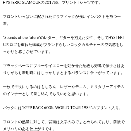
HYSTERIC GLAMOURの2017SS、プリントTシャツです。
フロントいっぱいに配されたグラフィックが強いインパクトを放つ一
着。
“Sounds of the future”のレター、ギターを抱えた女性、そしてHYSTERI
Cのロゴを重ねた構成がブランドらしいロックカルチャーの空気感をし
っかりと感じさせています。
ブラックベースにブルーやイエローを効かせた配色も秀逸で派手さはあ
りながらも着用時にはしっかりまとまるバランスに仕上がっています。
一枚で主役になるのはもちろん、レザーやデニム、ミリタリーアイテム
のインナーとして差し込んでも良いかと思います。
バックには“KEEP BACK 600ft. WORLD TOUR 1984”のプリント入り。
フロントの熱量に対して、背面は文字のみでまとめられており、前後で
メリハリのある仕上がりです。