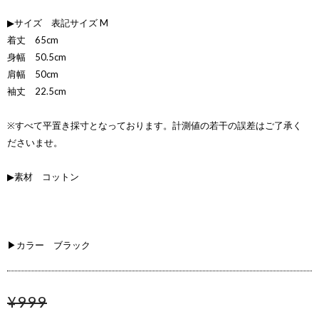
▶サイズ 表記サイズ M
着丈 65cm
身幅 50.5cm
肩幅 50cm
袖丈 22.5cm
※すべて平置き採寸となっております。計測値の若干の誤差はご了承く
ださいませ。
▶素材 コットン
▶カラー ブラック
¥999