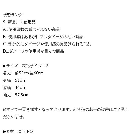
状態ランク
S…新品、未使用品
A…使用回数の感じられない商品
B…使用感はあるが目立つダメージのない商品
C…部分的にダメージや使用感の見受けられる商品
D…ダメージや使用感が目立つ商品
▶サイズ 表記サイズ 2
着丈 前55cm 後60cm
身幅 51cm
肩幅 44cm
袖丈 57.5cm
※すべて平置き採寸となっております。計測値の若干の誤差はご了承く
ださいませ。
▶素材 コットン