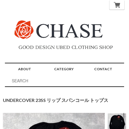
ABOUT
CATEGORY
CONTACT
UNDERCOVER 23SS リップ スパンコール トップス