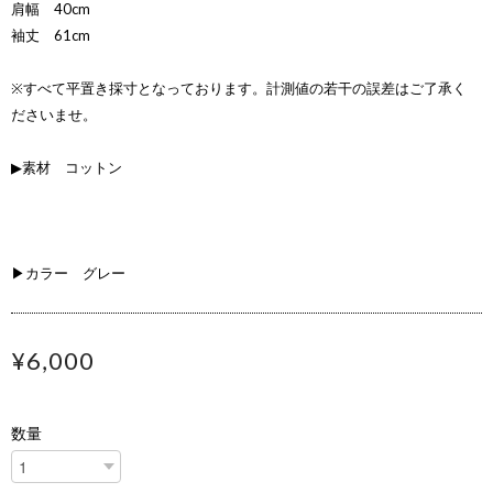
肩幅 40cm
袖丈 61cm
※すべて平置き採寸となっております。計測値の若干の誤差はご了承く
ださいませ。
▶素材 コットン
▶カラー グレー
¥6,000
数量