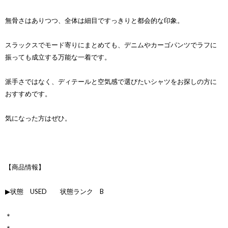
無骨さはありつつ、全体は細目ですっきりと都会的な印象。
スラックスでモード寄りにまとめても、デニムやカーゴパンツでラフに
振っても成立する万能な一着です。
派手さではなく、ディテールと空気感で選びたいシャツをお探しの方に
おすすめです。
気になった方はぜひ。
【商品情報】
▶状態 USED 状態ランク B
＊