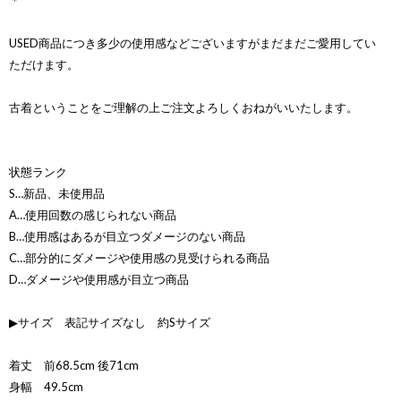
＊
USED商品につき多少の使用感などございますがまだまだご愛用してい
ただけます。
古着ということをご理解の上ご注文よろしくおねがいいたします。
状態ランク
S…新品、未使用品
A…使用回数の感じられない商品
B…使用感はあるが目立つダメージのない商品
C…部分的にダメージや使用感の見受けられる商品
D…ダメージや使用感が目立つ商品
▶サイズ 表記サイズなし 約Sサイズ
着丈 前68.5cm 後71cm
身幅 49.5cm