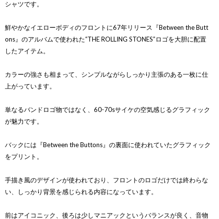
シャツです。
鮮やかなイエローボディのフロントに67年リリース『Between the Butt
ons』のアルバムで使われた“THE ROLLING STONES”ロゴを大胆に配置
したアイテム。
カラーの強さも相まって、シンプルながらしっかり主張のある一枚に仕
上がっています。
単なるバンドロゴ物ではなく、60-70sサイケの空気感じるグラフィック
が魅力です。
バックには『Between the Buttons』の裏面に使われていたグラフィック
をプリント。
手描き風のデザインが使われており、フロントのロゴだけでは終わらな
い、しっかり背景を感じられる内容になっています。
前はアイコニック、後ろは少しマニアックというバランスが良く、音物