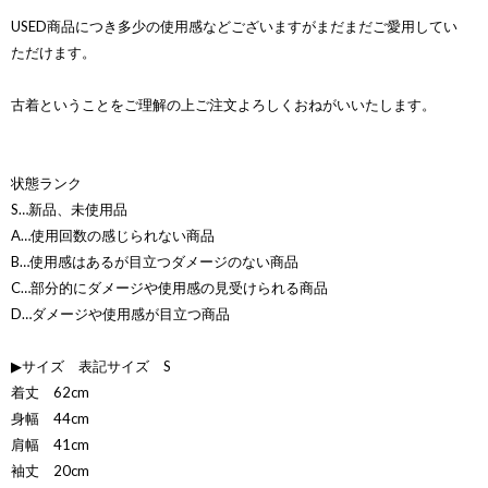
USED商品につき多少の使用感などございますがまだまだご愛用してい
ただけます。
古着ということをご理解の上ご注文よろしくおねがいいたします。
状態ランク
S…新品、未使用品
A…使用回数の感じられない商品
B…使用感はあるが目立つダメージのない商品
C…部分的にダメージや使用感の見受けられる商品
D…ダメージや使用感が目立つ商品
▶サイズ 表記サイズ S
着丈 62cm
身幅 44cm
肩幅 41cm
袖丈 20cm