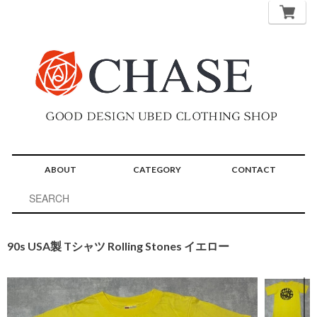
ABOUT
CATEGORY
CONTACT
90s USA製 Tシャツ Rolling Stones イエロー