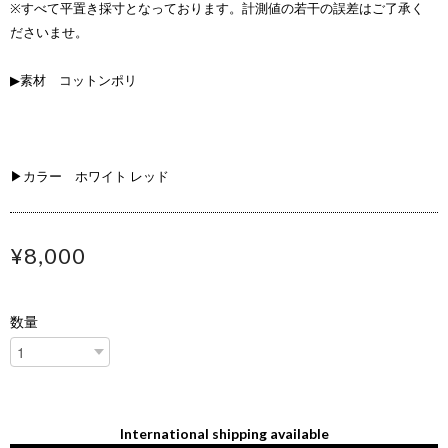
※すべて平置き採寸となっております。計測値の若干の誤差はご了承く
ださいませ。
▶素材 コットンポリ
▶カラー ホワイト レッド
¥8,000
数量
International shipping available