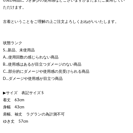
USED商品につき多少の使用感などございますがまだまだご愛用してい
ただけます。
古着ということをご理解の上ご注文よろしくおねがいいたします。
状態ランク
S…新品、未使用品
A…使用回数の感じられない商品
B…使用感はあるが目立つダメージのない商品
C…部分的にダメージや使用感の見受けられる商品
D…ダメージや使用感が目立つ商品
▶サイズ 表記サイズ S
着丈 63cm
身幅 43cm
肩幅、袖丈 ラグランの為計測不可
ゆき丈 57cm