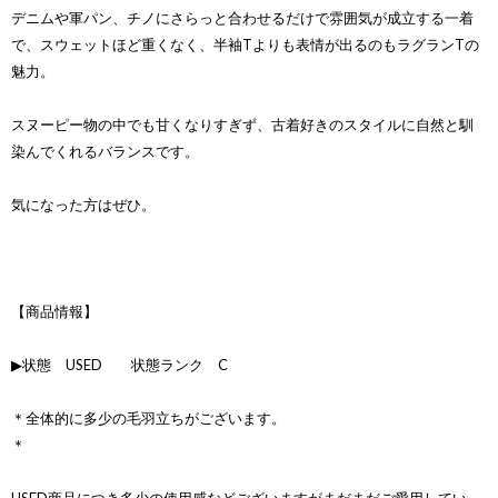
デニムや軍パン、チノにさらっと合わせるだけで雰囲気が成立する一着
で、スウェットほど重くなく、半袖Tよりも表情が出るのもラグランTの
魅力。
スヌーピー物の中でも甘くなりすぎず、古着好きのスタイルに自然と馴
染んでくれるバランスです。
気になった方はぜひ。
【商品情報】
▶状態 USED 状態ランク C
＊全体的に多少の毛羽立ちがございます。
＊