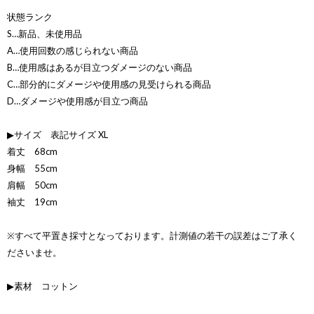
状態ランク
S…新品、未使用品
A…使用回数の感じられない商品
B…使用感はあるが目立つダメージのない商品
C…部分的にダメージや使用感の見受けられる商品
D…ダメージや使用感が目立つ商品
▶サイズ 表記サイズ XL
着丈 68cm
身幅 55cm
肩幅 50cm
袖丈 19cm
※すべて平置き採寸となっております。計測値の若干の誤差はご了承く
ださいませ。
▶素材 コットン