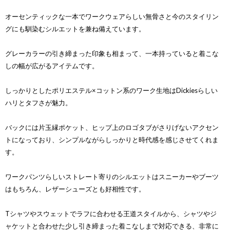
オーセンティックな一本でワークウェアらしい無骨さと今のスタイリン
グにも馴染むシルエットを兼ね備えています。
グレーカラーの引き締まった印象も相まって、一本持っていると着こな
しの幅が広がるアイテムです。
しっかりとしたポリエステル×コットン系のワーク生地はDickiesらしい
ハリとタフさが魅力。
バックには片玉縁ポケット、ヒップ上のロゴタブがさりげないアクセン
トになっており、シンプルながらしっかりと時代感を感じさせてくれま
す。
ワークパンツらしいストレート寄りのシルエットはスニーカーやブーツ
はもちろん、レザーシューズとも好相性です。
Tシャツやスウェットでラフに合わせる王道スタイルから、シャツやジ
ャケットと合わせた少し引き締まった着こなしまで対応できる、非常に