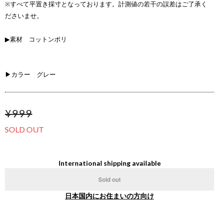
※すべて平置き採寸となっております。計測値の若干の誤差はご了承く
ださいませ。
▶素材 コットンポリ
▶カラー グレー
¥999
SOLD OUT
International shipping available
Sold out
日本国内にお住まいの方向け