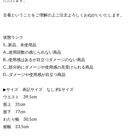
ただけます。
古着ということをご理解の上ご注文よろしくおねがいいたします。
状態ランク
S…新品、未使用品
A…使用回数の感じられない商品
B…使用感はあるが目立つダメージのない商品
C…部分的にダメージや使用感の見受けられる商品
D…ダメージや使用感が目立つ商品
▶サイズ 表記サイズ なし 約Lサイズ
ウエスト 39.5cm
股上 31cm
股下 77cm
わたり幅 30.5cm
裾幅 23.5cm