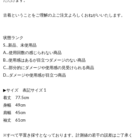
ただけます。
古着ということをご理解の上ご注文よろしくおねがいいたします。
状態ランク
S…新品、未使用品
A…使用回数の感じられない商品
B…使用感はあるが目立つダメージのない商品
C…部分的にダメージや使用感の見受けられる商品
D…ダメージや使用感が目立つ商品
▶サイズ 表記サイズ 1
着丈 77.5cm
身幅 49cm
肩幅 45cm
袖丈 61cm
※すべて平置き採寸となっております。計測値の若干の誤差はご了承く