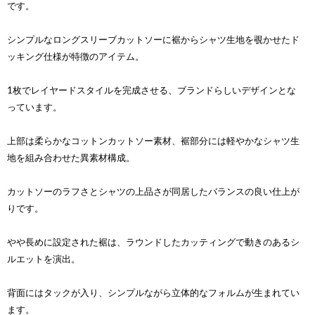
です。
シンプルなロングスリーブカットソーに裾からシャツ生地を覗かせたド
ッキング仕様が特徴のアイテム。
1枚でレイヤードスタイルを完成させる、ブランドらしいデザインとな
っています。
上部は柔らかなコットンカットソー素材、裾部分には軽やかなシャツ生
地を組み合わせた異素材構成。
カットソーのラフさとシャツの上品さが同居したバランスの良い仕上が
りです。
やや長めに設定された裾は、ラウンドしたカッティングで動きのあるシ
ルエットを演出。
背面にはタックが入り、シンプルながら立体的なフォルムが生まれてい
ます。