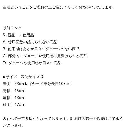
古着ということをご理解の上ご注文よろしくおねがいいたします。
状態ランク
S…新品、未使用品
A…使用回数の感じられない商品
B…使用感はあるが目立つダメージのない商品
C…部分的にダメージや使用感の見受けられる商品
D…ダメージや使用感が目立つ商品
▶サイズ 表記サイズ 0
着丈 73cm レイヤード部分最長103cm
身幅 46cm
肩幅 43cm
袖丈 67cm
※すべて平置き採寸となっております。計測値の若干の誤差はご了承く
ださいませ。