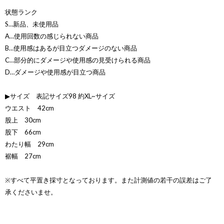
状態ランク
S…新品、未使用品
A…使用回数の感じられない商品
B…使用感はあるが目立つダメージのない商品
C…部分的にダメージや使用感の見受けられる商品
D…ダメージや使用感が目立つ商品
▶サイズ 表記サイズ98 約XL~サイズ
ウエスト 42cm
股上 30cm
股下 66cm
わたり幅 29cm
裾幅 27cm
※すべて平置き採寸となっております。また計測値の若干の誤差はご了
承くださいませ。