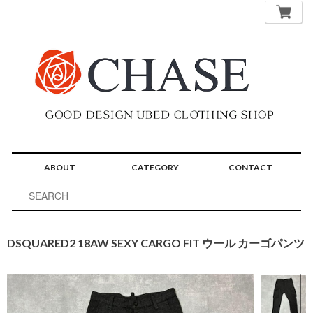
ABOUT
CATEGORY
CONTACT
DSQUARED2 18AW SEXY CARGO FIT ウール カーゴパンツ