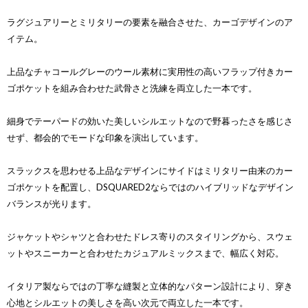
ラグジュアリーとミリタリーの要素を融合させた、カーゴデザインのア
イテム。
上品なチャコールグレーのウール素材に実用性の高いフラップ付きカー
ゴポケットを組み合わせた武骨さと洗練を両立した一本です。
細身でテーパードの効いた美しいシルエットなので野暮ったさを感じさ
せず、都会的でモードな印象を演出しています。
スラックスを思わせる上品なデザインにサイドはミリタリー由来のカー
ゴポケットを配置し、DSQUARED2ならではのハイブリッドなデザイン
バランスが光ります。
ジャケットやシャツと合わせたドレス寄りのスタイリングから、スウェ
ットやスニーカーと合わせたカジュアルミックスまで、幅広く対応。
イタリア製ならではの丁寧な縫製と立体的なパターン設計により、穿き
心地とシルエットの美しさを高い次元で両立した一本です。