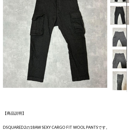
【商品説明】
DSQUARED2の18AW SEXY CARGO FIT WOOL PANTSです。