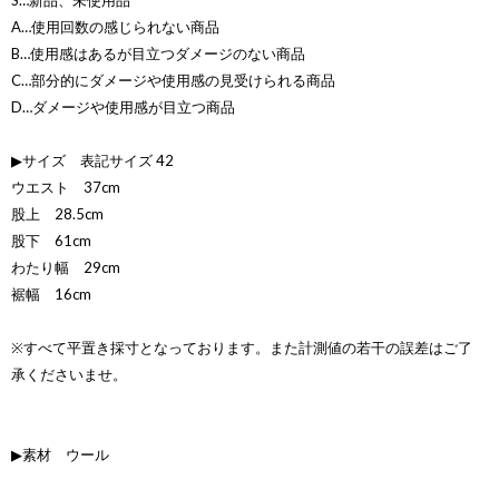
S…新品、未使用品
A…使用回数の感じられない商品
B…使用感はあるが目立つダメージのない商品
C…部分的にダメージや使用感の見受けられる商品
D…ダメージや使用感が目立つ商品
▶サイズ 表記サイズ 42
ウエスト 37cm
股上 28.5cm
股下 61cm
わたり幅 29cm
裾幅 16cm
※すべて平置き採寸となっております。また計測値の若干の誤差はご了
承くださいませ。
▶素材 ウール