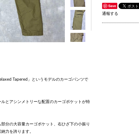
Save
通報する
go Relaxed Tapered」というモデルのカーゴパンツで
ールとアシンメトリーな配置のカーゴポケットが特
も部分の大容量カーゴポケット、右ひざ下の小振り
収納力を誇ります。