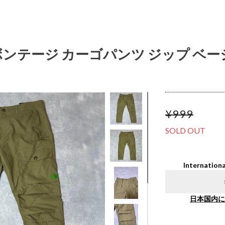
AW ボンテージ カーゴパンツ ジップ ベ
¥999
SOLD OUT
Internationa
日本国内に