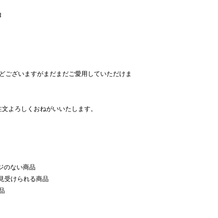
B
などございますがまだまだご愛用していただけま
注文よろしくおねがいいたします。
ジのない商品
見受けられる商品
品