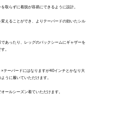
ンを取らずに着脱が容易にできるように設計。
を変えることができ、よりテーパードの効いたシル
様であったり、レッグのバックシームにギャザーを
です。
×テーパードにはなりますが40インチとかなり大
のように履いていただけます。
でオールシーズン着ていただけます。