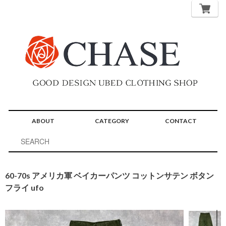
ABOUT
CATEGORY
CONTACT
60-70s アメリカ軍 ベイカーパンツ コットンサテン ボタン
フライ ufo