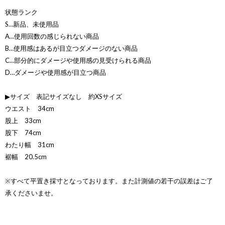
状態ランク
S…新品、未使用品
A…使用回数の感じられない商品
B…使用感はあるが目立つダメージのない商品
C…部分的にダメージや使用感の見受けられる商品
D…ダメージや使用感が目立つ商品
▶サイズ 表記サイズなし 約XSサイズ
ウエスト 34cm
股上 33cm
股下 74cm
わたり幅 31cm
裾幅 20.5cm
※すべて平置き採寸となっております。また計測値の若干の誤差はご了
承くださいませ。