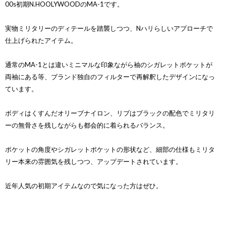
00s初期N.HOOLYWOODのMA-1です。
実物ミリタリーのディテールを踏襲しつつ、Nハリらしいアプローチで
仕上げられたアイテム。
通常のMA-1とは違いミニマルな印象ながら袖のシガレットポケットが
両袖にある等、ブランド独自のフィルターで再解釈したデザインになっ
ています。
ボディはくすんだオリーブナイロン、リブはブラックの配色でミリタリ
ーの無骨さを残しながらも都会的に着られるバランス。
ポケットの角度やシガレットポケットの形状など、細部の仕様もミリタ
リー本来の雰囲気を残しつつ、アップデートされています。
近年人気の初期アイテムなので気になった方はぜひ。