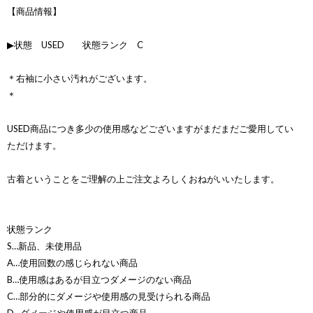
【商品情報】
▶状態 USED 状態ランク C
＊右袖に小さい汚れがございます。
＊
USED商品につき多少の使用感などございますがまだまだご愛用してい
ただけます。
古着ということをご理解の上ご注文よろしくおねがいいたします。
状態ランク
S…新品、未使用品
A…使用回数の感じられない商品
B…使用感はあるが目立つダメージのない商品
C…部分的にダメージや使用感の見受けられる商品